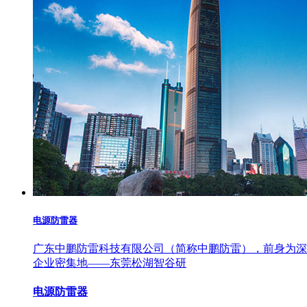
电源防雷器
广东中鹏防雷科技有限公司（简称中鹏防雷），前身为深圳
企业密集地——东莞松湖智谷研
电源防雷器