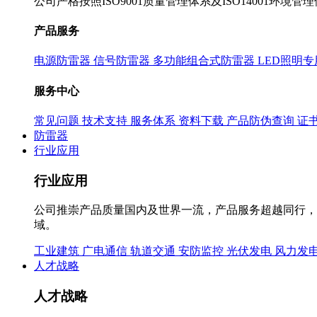
公司严格按照ISO9001质量管理体系及ISO14001环境
产品服务
电源防雷器
信号防雷器
多功能组合式防雷器
LED照明
服务中心
常见问题
技术支持
服务体系
资料下载
产品防伪查询
证
防雷器
行业应用
行业应用
公司推崇产品质量国内及世界一流，产品服务超越同行，
域。
工业建筑
广电通信
轨道交通
安防监控
光伏发电
风力发
人才战略
人才战略