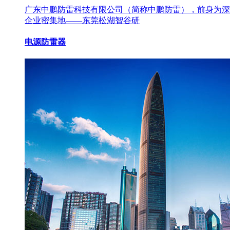
广东中鹏防雷科技有限公司（简称中鹏防雷），前身为深圳
企业密集地——东莞松湖智谷研
电源防雷器