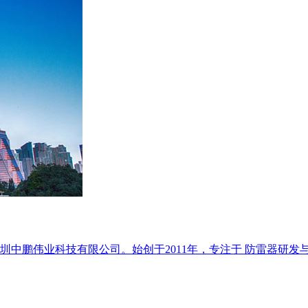
中鹏伟业科技有限公司。始创于2011年，专注于 防雷器研发与